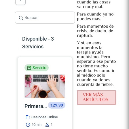
cuando las cosas
van muy mal.
Para cuando ya no
puedes más.
Para momentos de
crisis, de duelo, de
ruptura.
Disponible - 3
Y sí, en esos
Servicios
momentos la
terapia ayuda
muchísimo. Pero
esperar a ese punto
no tiene mucho
Servicio
sentido. Es como ir
al médico solo
cuando ya tienes
cuarenta de fiebre.
VER MÁS
ARTÍCULOS
€29.99
Primera Sesión
Sesiones Online
40min
1