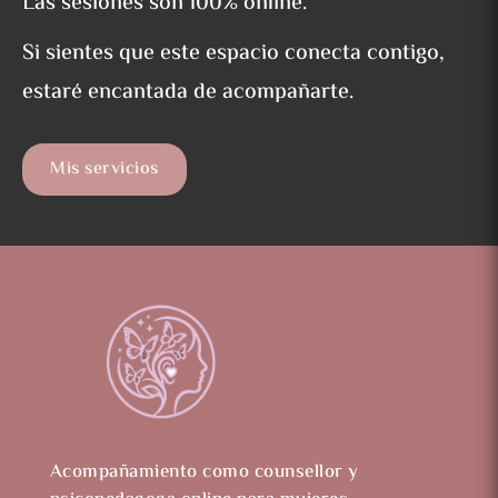
Las sesiones son 100% online.
Si sientes que este espacio conecta contigo,
estaré encantada de acompañarte.
Mis servicios
Acompañamiento como counsellor y