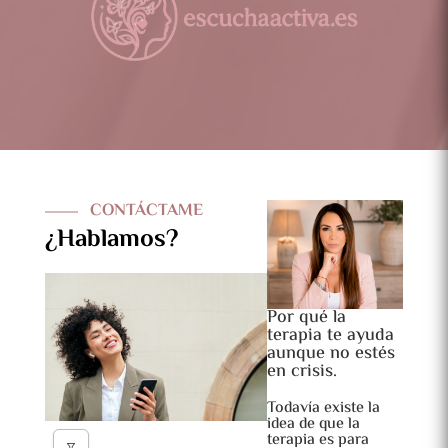
CONTÁCTAME
¿Hablamos?
Por qué la
terapia te ayuda
aunque no estés
en crisis.
Todavía existe la
idea de que la
terapia es para