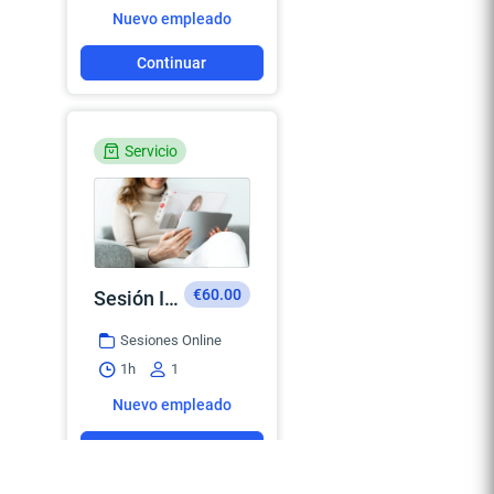
Nuevo empleado
Continuar
Servicio
€60.00
Sesión Individual
Sesiones Online
1h
1
Nuevo empleado
Continuar