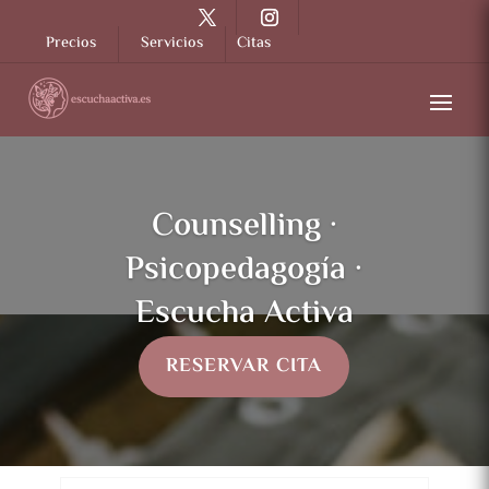
Precios
Servicios
Citas
Counselling ·
Psicopedagogía ·
Escucha Activa
RESERVAR CITA