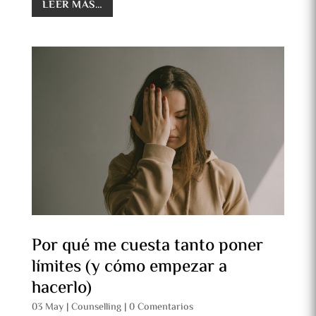
LEER MÁS…
Por qué me cuesta tanto poner
límites (y cómo empezar a
hacerlo)
03 May
|
Counselling
|
0 Comentarios