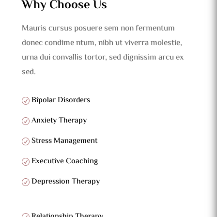
Why Choose Us
Sr. Psychologist
JANE MARSHALL
Mauris cursus posuere sem non fermentum
Sr. Psychologist
donec condime ntum, nibh ut viverra molestie,
urna dui convallis tortor, sed dignissim arcu ex
sed.
Bipolar Disorders
Anxiety Therapy
Stress Management
Executive Coaching
Depression Therapy
Relationship Therapy